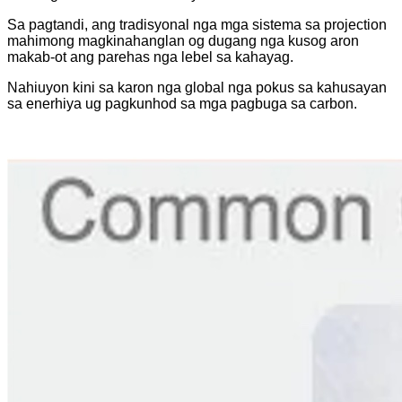
Sa pagtandi, ang tradisyonal nga mga sistema sa projection
mahimong magkinahanglan og dugang nga kusog aron
makab-ot ang parehas nga lebel sa kahayag.
Nahiuyon kini sa karon nga global nga pokus sa kahusayan
sa enerhiya ug pagkunhod sa mga pagbuga sa carbon.