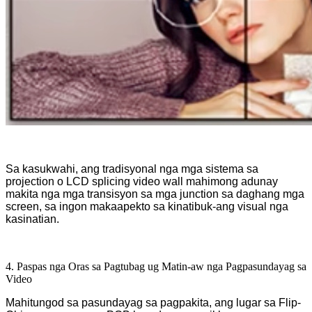
Sa kasukwahi, ang tradisyonal nga mga sistema sa
projection o LCD splicing video wall mahimong adunay
makita nga mga transisyon sa mga junction sa daghang mga
screen, sa ingon makaapekto sa kinatibuk-ang visual nga
kasinatian.
4. Paspas nga Oras sa Pagtubag ug Matin-aw nga Pagpasundayag sa
Video
Mahitungod sa pasundayag sa pagpakita, ang lugar sa Flip-