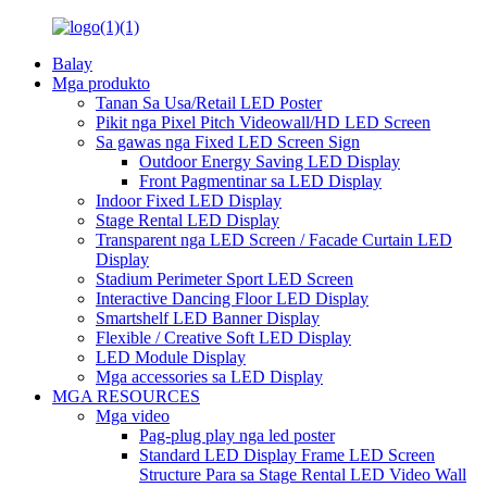
Balay
Mga produkto
Tanan Sa Usa/Retail LED Poster
Pikit nga Pixel Pitch Videowall/HD LED Screen
Sa gawas nga Fixed LED Screen Sign
Outdoor Energy Saving LED Display
Front Pagmentinar sa LED Display
Indoor Fixed LED Display
Stage Rental LED Display
Transparent nga LED Screen / Facade Curtain LED
Display
Stadium Perimeter Sport LED Screen
Interactive Dancing Floor LED Display
Smartshelf LED Banner Display
Flexible / Creative Soft LED Display
LED Module Display
Mga accessories sa LED Display
MGA RESOURCES
Mga video
Pag-plug play nga led poster
Standard LED Display Frame LED Screen
Structure Para sa Stage Rental LED Video Wall