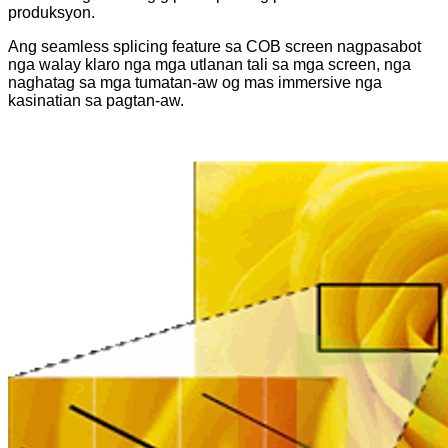
produksyon.
Ang seamless splicing feature sa COB screen nagpasabot
nga walay klaro nga mga utlanan tali sa mga screen, nga
naghatag sa mga tumatan-aw og mas immersive nga
kasinatian sa pagtan-aw.