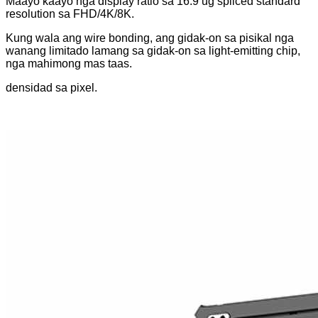
Maayo kaayo nga display ratio sa 16:9 ug spliced ​​standard
resolution sa FHD/4K/8K.
Kung wala ang wire bonding, ang gidak-on sa pisikal nga
wanang limitado lamang sa gidak-on sa light-emitting chip,
nga mahimong mas taas.
densidad sa pixel.