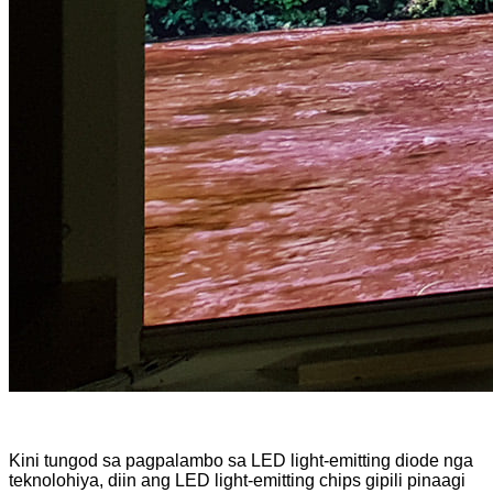
Kini tungod sa pagpalambo sa LED light-emitting diode nga
teknolohiya, diin ang LED light-emitting chips gipili pinaagi