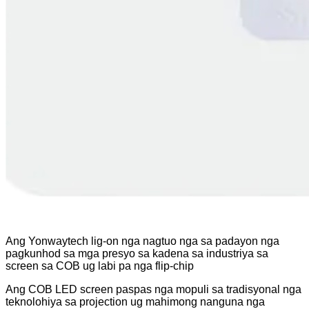
Ang Yonwaytech lig-on nga nagtuo nga sa padayon nga
pagkunhod sa mga presyo sa kadena sa industriya sa
screen sa COB ug labi pa nga flip-chip
Ang COB LED screen paspas nga mopuli sa tradisyonal nga
teknolohiya sa projection ug mahimong nanguna nga