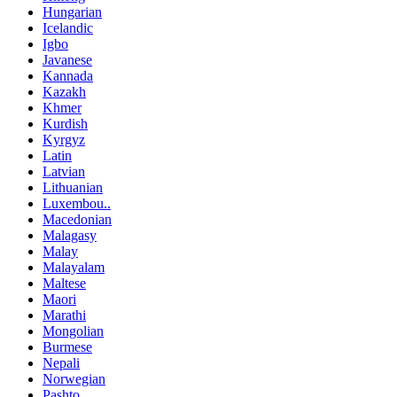
Hungarian
Icelandic
Igbo
Javanese
Kannada
Kazakh
Khmer
Kurdish
Kyrgyz
Latin
Latvian
Lithuanian
Luxembou..
Macedonian
Malagasy
Malay
Malayalam
Maltese
Maori
Marathi
Mongolian
Burmese
Nepali
Norwegian
Pashto