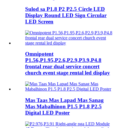
Sulod sa P1.8 P2 P2.5 Circle LED
Display Round LED Sign Circular
LED Screen
Omnipotent
P1.56,P1.95,P2.6,P2.9,P3.9,P4.8
frontal rear dual service concert
church event stage rental led display
Mas Taas Mas Lapad Mas Sanag
Mas Mabalhinon P1.5 P1.8 P2.5
Digital LED Poster