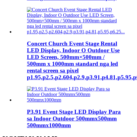
Concert Church Event Stage Rental
LED Display, Indoor O Outdoor Use
LED Screen, 500mm×500mm /
500mm x 1000mm standard nga led
rental screen sa pixel
p1.95,p2.5,p2.604,p2.9,p3.91,p4.81,p5.95
P3.91 Event Stage LED Display Para
sa Indoor Outdoor 500mmx500mm
500mmx1000mm