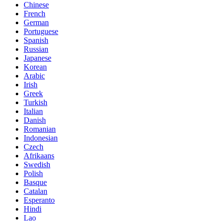
Chinese
French
German
Portuguese
Spanish
Russian
Japanese
Korean
Arabic
Irish
Greek
Turkish
Italian
Danish
Romanian
Indonesian
Czech
Afrikaans
Swedish
Polish
Basque
Catalan
Esperanto
Hindi
Lao