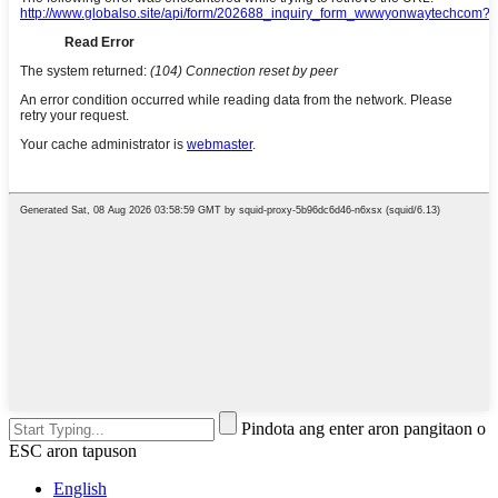
Pindota ang enter aron pangitaon o
ESC aron tapuson
English