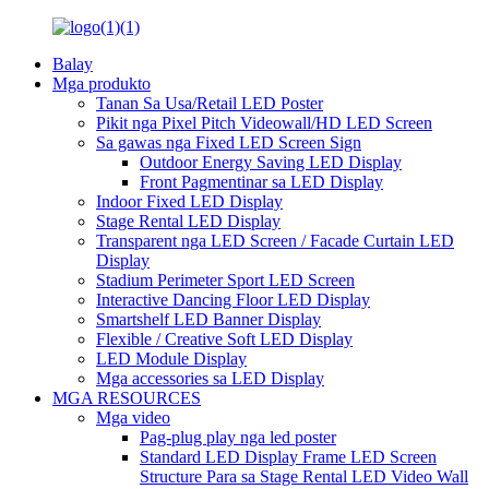
Balay
Mga produkto
Tanan Sa Usa/Retail LED Poster
Pikit nga Pixel Pitch Videowall/HD LED Screen
Sa gawas nga Fixed LED Screen Sign
Outdoor Energy Saving LED Display
Front Pagmentinar sa LED Display
Indoor Fixed LED Display
Stage Rental LED Display
Transparent nga LED Screen / Facade Curtain LED
Display
Stadium Perimeter Sport LED Screen
Interactive Dancing Floor LED Display
Smartshelf LED Banner Display
Flexible / Creative Soft LED Display
LED Module Display
Mga accessories sa LED Display
MGA RESOURCES
Mga video
Pag-plug play nga led poster
Standard LED Display Frame LED Screen
Structure Para sa Stage Rental LED Video Wall