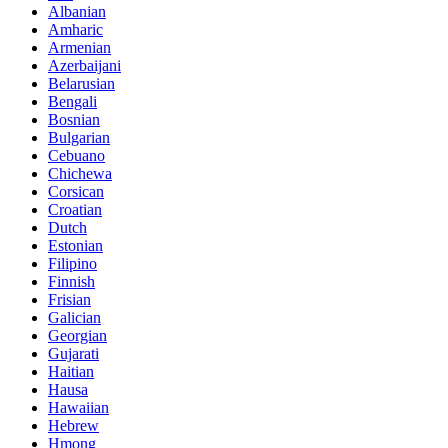
Albanian
Amharic
Armenian
Azerbaijani
Belarusian
Bengali
Bosnian
Bulgarian
Cebuano
Chichewa
Corsican
Croatian
Dutch
Estonian
Filipino
Finnish
Frisian
Galician
Georgian
Gujarati
Haitian
Hausa
Hawaiian
Hebrew
Hmong