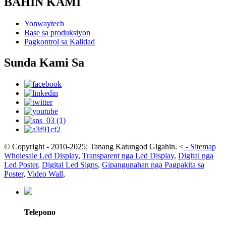
BAHIN KAMI
Yonwaytech
Base sa produksiyon
Pagkontrol sa Kalidad
Sunda Kami Sa
© Copyright - 2010-2025; Tanang Katungod Gigahin.
<
-
Sitemap
Wholesale Led Display
,
Transparent nga Led Display
,
Digital nga
Led Poster
,
Digital Led Signs
,
Gipangunahan nga Pagpakita sa
Poster
,
Video Wall
,
Telepono