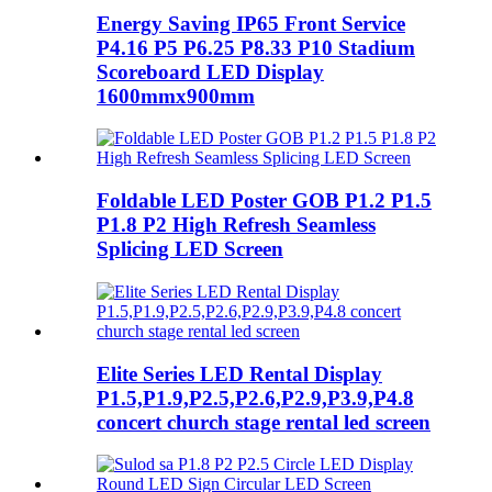
Energy Saving IP65 Front Service
P4.16 P5 P6.25 P8.33 P10 Stadium
Scoreboard LED Display
1600mmx900mm
Foldable LED Poster GOB P1.2 P1.5
P1.8 P2 High Refresh Seamless
Splicing LED Screen
Elite Series LED Rental Display
P1.5,P1.9,P2.5,P2.6,P2.9,P3.9,P4.8
concert church stage rental led screen