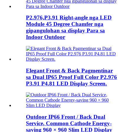
P2.976,P3.91 Right-angle nga LED
Module 45 Degree Chamfer nga
gipangulohan sa display Para sa
Indoor Outdoor
Elegant Front & Back Pagmentinar
sa Dual IP65 Proof Full Color P2.976
P3.91 P4.81 LED Display Screen.
Outdoor IP66 Front / Back Dual
Service, Common Cathode Energy-
saving 960 × 960 Slim LED Display