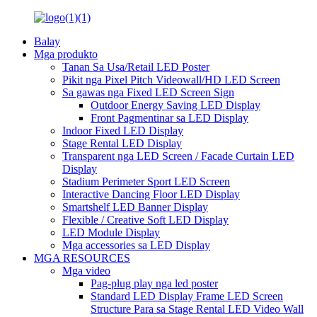
Balay
Mga produkto
Tanan Sa Usa/Retail LED Poster
Pikit nga Pixel Pitch Videowall/HD LED Screen
Sa gawas nga Fixed LED Screen Sign
Outdoor Energy Saving LED Display
Front Pagmentinar sa LED Display
Indoor Fixed LED Display
Stage Rental LED Display
Transparent nga LED Screen / Facade Curtain LED
Display
Stadium Perimeter Sport LED Screen
Interactive Dancing Floor LED Display
Smartshelf LED Banner Display
Flexible / Creative Soft LED Display
LED Module Display
Mga accessories sa LED Display
MGA RESOURCES
Mga video
Pag-plug play nga led poster
Standard LED Display Frame LED Screen
Structure Para sa Stage Rental LED Video Wall