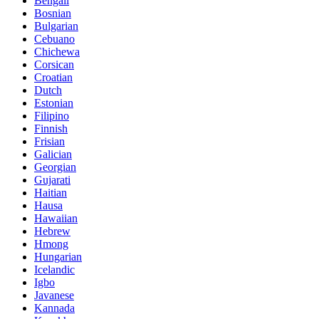
Bengali
Bosnian
Bulgarian
Cebuano
Chichewa
Corsican
Croatian
Dutch
Estonian
Filipino
Finnish
Frisian
Galician
Georgian
Gujarati
Haitian
Hausa
Hawaiian
Hebrew
Hmong
Hungarian
Icelandic
Igbo
Javanese
Kannada