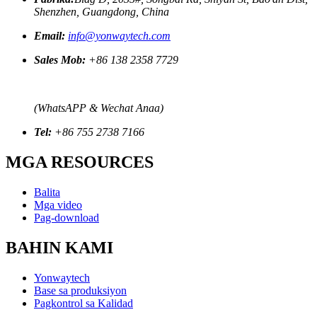
Shenzhen, Guangdong, China
Email:
info@yonwaytech.com
Sales Mob:
+86 138 2358 7729
(WhatsAPP & Wechat Anaa)
Tel:
+86 755 2738 7166
MGA RESOURCES
Balita
Mga video
Pag-download
BAHIN KAMI
Yonwaytech
Base sa produksiyon
Pagkontrol sa Kalidad