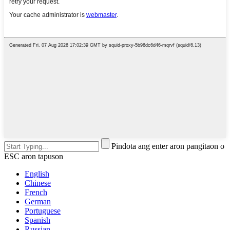
Pindota ang enter aron pangitaon o
ESC aron tapuson
English
Chinese
French
German
Portuguese
Spanish
Russian