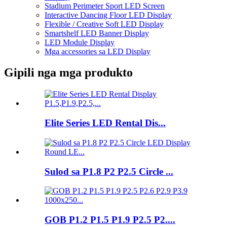
Stadium Perimeter Sport LED Screen
Interactive Dancing Floor LED Display
Flexible / Creative Soft LED Display
Smartshelf LED Banner Display
LED Module Display
Mga accessories sa LED Display
Gipili nga mga produkto
Elite Series LED Rental Dis...
Sulod sa P1.8 P2 P2.5 Circle ...
GOB P1.2 P1.5 P1.9 P2.5 P2....