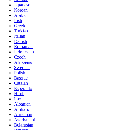
Japanese
Korean
Arabic
Irish
Greek
Turkish
Italian
Danish
Romanian
Indonesian
Czech
Afrikaans
Swedish
Polish
Basque
Catalan
Esperanto
Hindi
Lao
Albanian
Amharic
Armenian
Azerbaijani
Belarusian