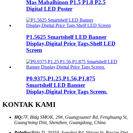
Mas Mabalhinon P1.5 P1.8 P2.5
Digital LED Poster
P1.5625 Smartshelf LED Banner
Display,Digital Price Tags,Shelf LED
Screen
P0.9375,P1.25,P1.56,P1.875
Smartshelf LED Banner
Display,Digital Price Tags Screen.
KONTAK KAMI
HQ:
7F, Bldg SMOK, 29#, Guangyuaner Rd, Fenghuang St,
Guang'ming Dist, Shenzhen, Guangdong, China
Pabrika:
Bldg D, 2035#, Songbai Rd, Shiyan St, Bao'an Dist,