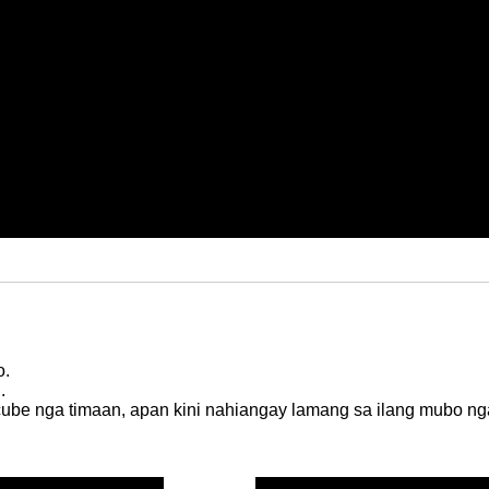
o.
.
cube nga timaan, apan kini nahiangay lamang sa ilang mubo ng