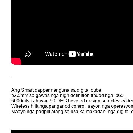
Ang Smart dapper nanguna sa digital cube.
p2.5mm sa gawas nga high definition tinuod nga ip65.
6000nits kahayag 90 DEG.beveled design seamless vide
Wireless hilit nga panganod control, sayon ​​nga operasyon
Maayo nga pagpili alang sa usa ka makadani nga digital 