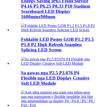
Energy Saving IP65 Front Service
P4.16 P5 P6.25 P8.33 P10 Stadium
Scoreboard LED Display
1600mmx900mm
Foldable LED Poster GOB P1.2 P1.5
P1.8 P2 High Refresh Seamless
Splicing LED Screen
Sa gawas nga P2.5 P3.076 P4
Flexible nga LED Display Creative
Soft LED Module