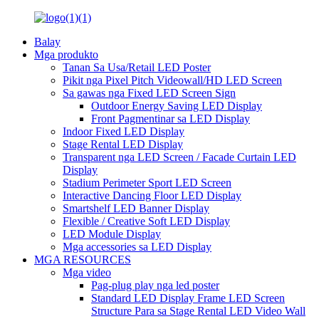
Balay
Mga produkto
Tanan Sa Usa/Retail LED Poster
Pikit nga Pixel Pitch Videowall/HD LED Screen
Sa gawas nga Fixed LED Screen Sign
Outdoor Energy Saving LED Display
Front Pagmentinar sa LED Display
Indoor Fixed LED Display
Stage Rental LED Display
Transparent nga LED Screen / Facade Curtain LED
Display
Stadium Perimeter Sport LED Screen
Interactive Dancing Floor LED Display
Smartshelf LED Banner Display
Flexible / Creative Soft LED Display
LED Module Display
Mga accessories sa LED Display
MGA RESOURCES
Mga video
Pag-plug play nga led poster
Standard LED Display Frame LED Screen
Structure Para sa Stage Rental LED Video Wall