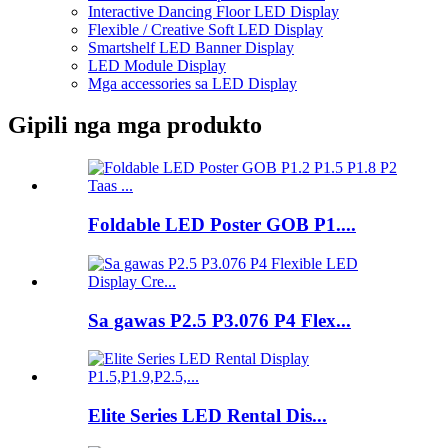
Interactive Dancing Floor LED Display
Flexible / Creative Soft LED Display
Smartshelf LED Banner Display
LED Module Display
Mga accessories sa LED Display
Gipili nga mga produkto
Foldable LED Poster GOB P1....
Sa gawas P2.5 P3.076 P4 Flex...
Elite Series LED Rental Dis...