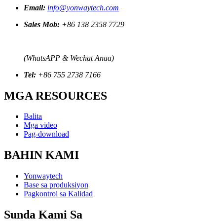
Email:
info@yonwaytech.com
Sales Mob:
+86 138 2358 7729
(WhatsAPP & Wechat Anaa)
Tel:
+86 755 2738 7166
MGA RESOURCES
Balita
Mga video
Pag-download
BAHIN KAMI
Yonwaytech
Base sa produksiyon
Pagkontrol sa Kalidad
Sunda Kami Sa