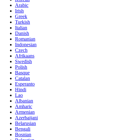
Arabic
Irish
Greek
Turkish
Italian
Danish
Romanian
Indonesian
Czech
Afrikaans
Swedish
Polish
Basque
Catalan
Esperanto
Hindi
Lao
Albanian
Amharic
Armenian
Azerbaijani
Belarusian
Bengali
Bosnian