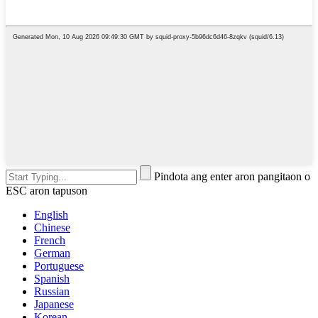
Pindota ang enter aron pangitaon o
ESC aron tapuson
English
Chinese
French
German
Portuguese
Spanish
Russian
Japanese
Korean