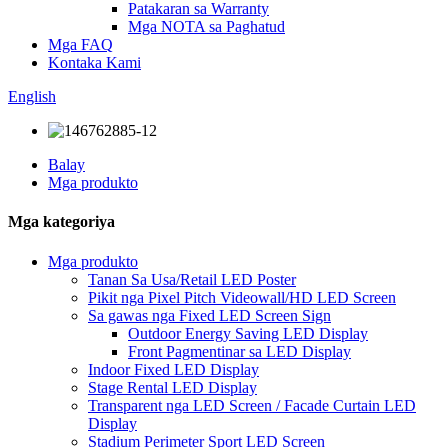
Patakaran sa Warranty
Mga NOTA sa Paghatud
Mga FAQ
Kontaka Kami
English
Balay
Mga produkto
Mga kategoriya
Mga produkto
Tanan Sa Usa/Retail LED Poster
Pikit nga Pixel Pitch Videowall/HD LED Screen
Sa gawas nga Fixed LED Screen Sign
Outdoor Energy Saving LED Display
Front Pagmentinar sa LED Display
Indoor Fixed LED Display
Stage Rental LED Display
Transparent nga LED Screen / Facade Curtain LED
Display
Stadium Perimeter Sport LED Screen