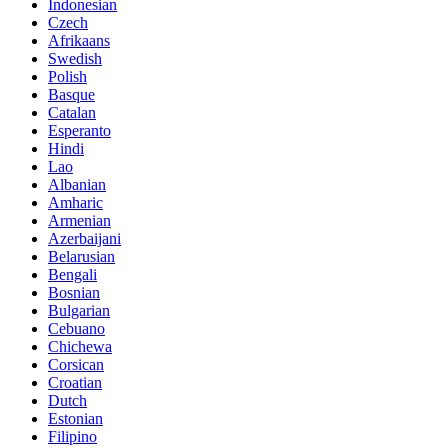
Indonesian
Czech
Afrikaans
Swedish
Polish
Basque
Catalan
Esperanto
Hindi
Lao
Albanian
Amharic
Armenian
Azerbaijani
Belarusian
Bengali
Bosnian
Bulgarian
Cebuano
Chichewa
Corsican
Croatian
Dutch
Estonian
Filipino