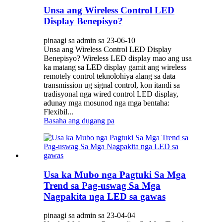
Unsa ang Wireless Control LED
Display Benepisyo?
pinaagi sa admin sa 23-06-10
Unsa ang Wireless Control LED Display
Benepisyo? Wireless LED display mao ang usa
ka matang sa LED display gamit ang wireless
remotely control teknolohiya alang sa data
transmission ug signal control, kon itandi sa
tradisyonal nga wired control LED display,
adunay mga mosunod nga mga bentaha:
Flexibil...
Basaha ang dugang pa
Usa ka Mubo nga Pagtuki Sa Mga
Trend sa Pag-uswag Sa Mga
Nagpakita nga LED sa gawas
pinaagi sa admin sa 23-04-04