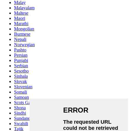
Malay
Malayalam
Maltese
Maori
Marathi
Mongolian
Burmese
Nepali
Norwegian
Pashto
Persian
Punjabi
Serbian
Sesotho
Sinhala
Slovak
Slovenian
Somali
Samoan
Scots Gaelic
Shona
Sindhi
Sundanese
Swahili
Tajik