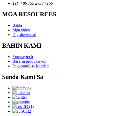
Tel:
+86 755 2738 7166
MGA RESOURCES
Balita
Mga video
Pag-download
BAHIN KAMI
Yonwaytech
Base sa produksiyon
Pagkontrol sa Kalidad
Sunda Kami Sa