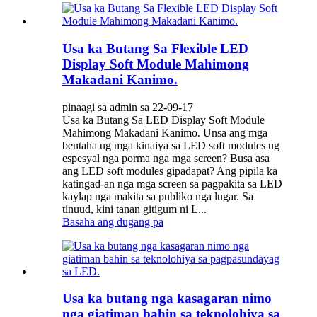
Usa ka Butang Sa Flexible LED
Display Soft Module Mahimong
Makadani Kanimo.
pinaagi sa admin sa 22-09-17
Usa ka Butang Sa LED Display Soft Module
Mahimong Makadani Kanimo. Unsa ang mga
bentaha ug mga kinaiya sa LED soft modules ug
espesyal nga porma nga mga screen? Busa asa
ang LED soft modules gipadapat? Ang pipila ka
katingad-an nga mga screen sa pagpakita sa LED
kaylap nga makita sa publiko nga lugar. Sa
tinuud, kini tanan gitigum ni L...
Basaha ang dugang pa
Usa ka butang nga kasagaran nimo
nga giatiman bahin sa teknolohiya sa