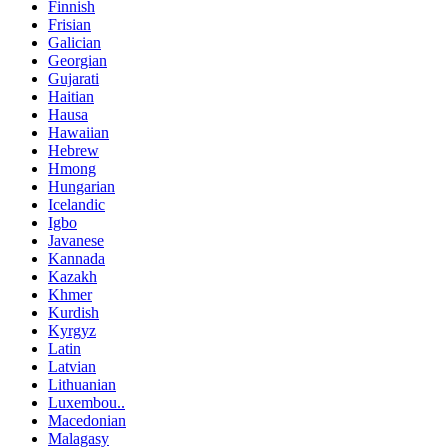
Finnish
Frisian
Galician
Georgian
Gujarati
Haitian
Hausa
Hawaiian
Hebrew
Hmong
Hungarian
Icelandic
Igbo
Javanese
Kannada
Kazakh
Khmer
Kurdish
Kyrgyz
Latin
Latvian
Lithuanian
Luxembou..
Macedonian
Malagasy