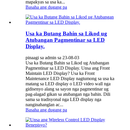
mapakyas sa usa ka...
Basaha ang dugang pa
Usa ka Butang Bahin sa Likod ug
Atubangan Pagmentinar sa LED
Display.
pinaagi sa admin sa 23-08-03
Usa ka Butang Bahin sa Likod ug Atubangan
Pagmentinar sa LED Display. Unsa ang Front
Maintain LED Display? Usa ka Front
Maintenance LED Display nagtumong sa usa ka
matang sa LED display o LED video wall nga
gidisenyo alang sa sayon ​​nga pagmentinar ug
pag-alagad gikan sa atubangan nga bahin. Dili
sama sa tradisyonal nga LED display nga
nanginahanglan ac...
Basaha ang dugang pa