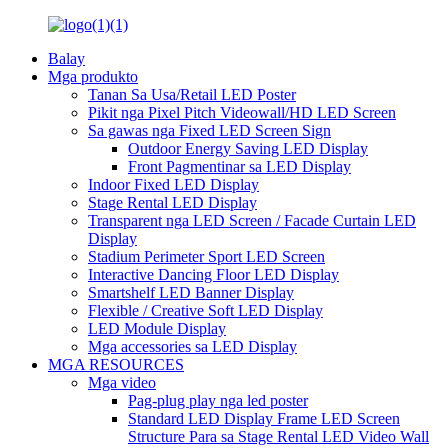
Balay
Mga produkto
Tanan Sa Usa/Retail LED Poster
Pikit nga Pixel Pitch Videowall/HD LED Screen
Sa gawas nga Fixed LED Screen Sign
Outdoor Energy Saving LED Display
Front Pagmentinar sa LED Display
Indoor Fixed LED Display
Stage Rental LED Display
Transparent nga LED Screen / Facade Curtain LED
Display
Stadium Perimeter Sport LED Screen
Interactive Dancing Floor LED Display
Smartshelf LED Banner Display
Flexible / Creative Soft LED Display
LED Module Display
Mga accessories sa LED Display
MGA RESOURCES
Mga video
Pag-plug play nga led poster
Standard LED Display Frame LED Screen
Structure Para sa Stage Rental LED Video Wall