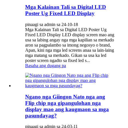
Mga Kalainan Tali sa Digital LED
Poster Ug Fixed LED Display
pinaagi sa admin sa 24-10-18
Mga Kalainan Tali sa Digital LED Poster Ug
Fixed LED Display LED display screen mao ang
usa sa labing angay nga mga kapilian sa merkado
aron sa pagpalambo sa imong negosyo o brand,
Apan, kini nga mga led screens anaa sa lain-laing
mga matang sa merkado. Gikan sa usa ka led
poster screen ngadto sa fixed led s...
Basaha ang dugang pa
Ngano nga Giingon Nato nga ang
Flip chip nga gipangulohan nga
display mao ang kaugmaon sa mga
pasundayag?
pinaagi sa admin sa 24-03-11