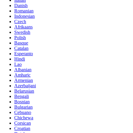
Italian
Danish
Romanian
Indonesian
Czech
Afrikaans
Swedish
Polish
Basque
Catalan
Esperanto
Hindi
Lao
Albanian
Amharic
Armenian
Azerbaijani
Belarusian
Bengali
Bosnian
Bulgarian
Cebuano
Chichewa
Corsican
Croatian