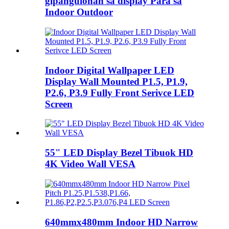
gipangulohan sa display Para sa
Indoor Outdoor
Indoor Digital Wallpaper LED
Display Wall Mounted P1.5, P1.9,
P2.6, P3.9 Fully Front Serivce LED
Screen
55" LED Display Bezel Tibuok HD
4K Video Wall VESA
640mmx480mm Indoor HD Narrow