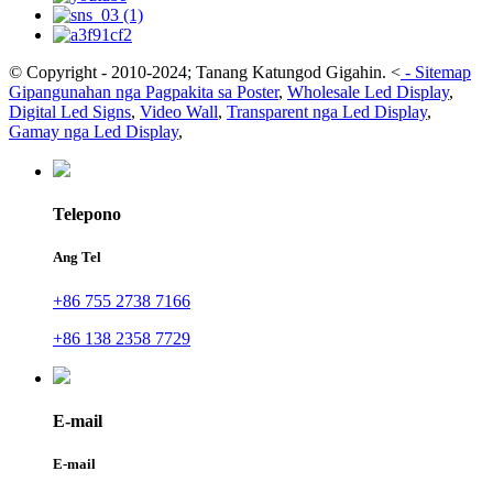
© Copyright - 2010-2024; Tanang Katungod Gigahin.
<
-
Sitemap
Gipangunahan nga Pagpakita sa Poster
,
Wholesale Led Display
,
Digital Led Signs
,
Video Wall
,
Transparent nga Led Display
,
Gamay nga Led Display
,
Telepono
Ang Tel
+86 755 2738 7166
+86 138 2358 7729
E-mail
E-mail