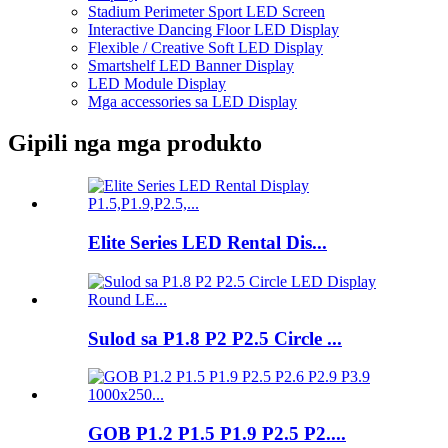
Stadium Perimeter Sport LED Screen
Interactive Dancing Floor LED Display
Flexible / Creative Soft LED Display
Smartshelf LED Banner Display
LED Module Display
Mga accessories sa LED Display
Gipili nga mga produkto
Elite Series LED Rental Dis...
Sulod sa P1.8 P2 P2.5 Circle ...
GOB P1.2 P1.5 P1.9 P2.5 P2....