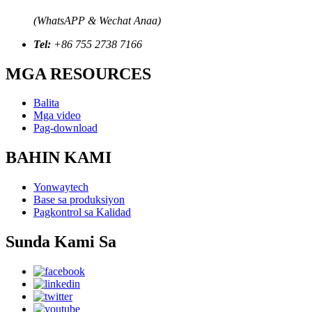
(WhatsAPP & Wechat Anaa)
Tel:
+86 755 2738 7166
MGA RESOURCES
Balita
Mga video
Pag-download
BAHIN KAMI
Yonwaytech
Base sa produksiyon
Pagkontrol sa Kalidad
Sunda Kami Sa