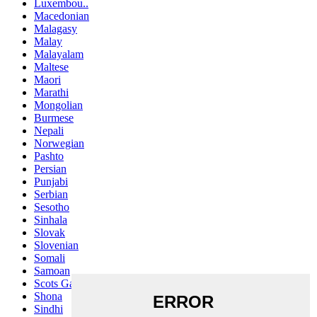
Luxembou..
Macedonian
Malagasy
Malay
Malayalam
Maltese
Maori
Marathi
Mongolian
Burmese
Nepali
Norwegian
Pashto
Persian
Punjabi
Serbian
Sesotho
Sinhala
Slovak
Slovenian
Somali
Samoan
Scots Gaelic
Shona
Sindhi