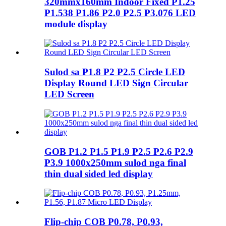
320mmx160mm Indoor Fixed P1.25
P1.538 P1.86 P2.0 P2.5 P3.076 LED
module display
Sulod sa P1.8 P2 P2.5 Circle LED
Display Round LED Sign Circular
LED Screen
GOB P1.2 P1.5 P1.9 P2.5 P2.6 P2.9
P3.9 1000x250mm sulod nga final
thin dual sided led display
Flip-chip COB P0.78, P0.93,