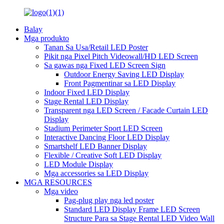
Balay
Mga produkto
Tanan Sa Usa/Retail LED Poster
Pikit nga Pixel Pitch Videowall/HD LED Screen
Sa gawas nga Fixed LED Screen Sign
Outdoor Energy Saving LED Display
Front Pagmentinar sa LED Display
Indoor Fixed LED Display
Stage Rental LED Display
Transparent nga LED Screen / Facade Curtain LED
Display
Stadium Perimeter Sport LED Screen
Interactive Dancing Floor LED Display
Smartshelf LED Banner Display
Flexible / Creative Soft LED Display
LED Module Display
Mga accessories sa LED Display
MGA RESOURCES
Mga video
Pag-plug play nga led poster
Standard LED Display Frame LED Screen
Structure Para sa Stage Rental LED Video Wall