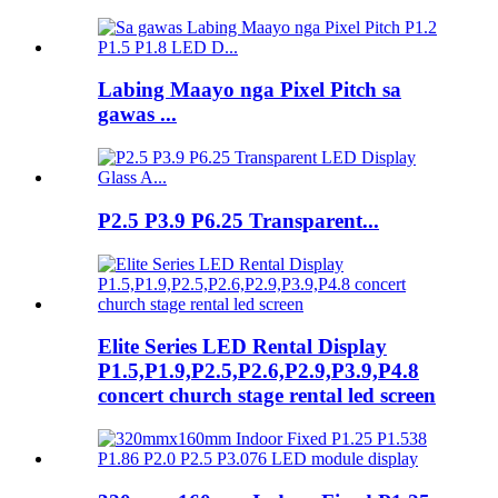
Labing Maayo nga Pixel Pitch sa
gawas ...
P2.5 P3.9 P6.25 Transparent...
Elite Series LED Rental Display
P1.5,P1.9,P2.5,P2.6,P2.9,P3.9,P4.8
concert church stage rental led screen