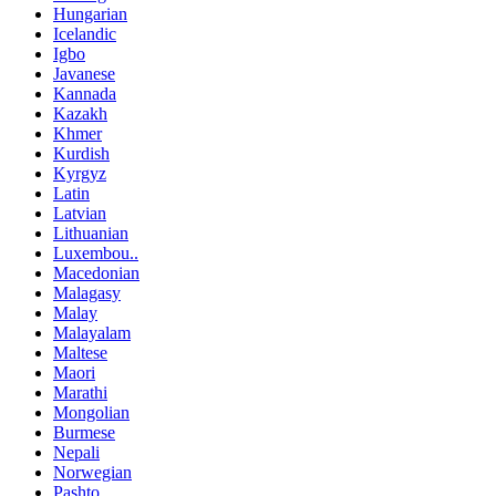
Hungarian
Icelandic
Igbo
Javanese
Kannada
Kazakh
Khmer
Kurdish
Kyrgyz
Latin
Latvian
Lithuanian
Luxembou..
Macedonian
Malagasy
Malay
Malayalam
Maltese
Maori
Marathi
Mongolian
Burmese
Nepali
Norwegian
Pashto