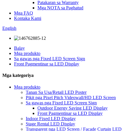
Patakaran sa Warranty
Mga NOTA sa Paghatud
Mga FAQ
Kontaka Kami
English
Balay
Mga produkto
Sa gawas nga Fixed LED Screen Sign
Front Pagmentinar sa LED Display
Mga kategoriya
Mga produkto
Tanan Sa Usa/Retail LED Poster
Pikit nga Pixel Pitch Videowall/HD LED Screen
Sa gawas nga Fixed LED Screen Sign
Outdoor Energy Saving LED Display
Front Pagmentinar sa LED Display
Indoor Fixed LED Display
Stage Rental LED Display
Transparent nga LED Screen / Facade Curtain LED