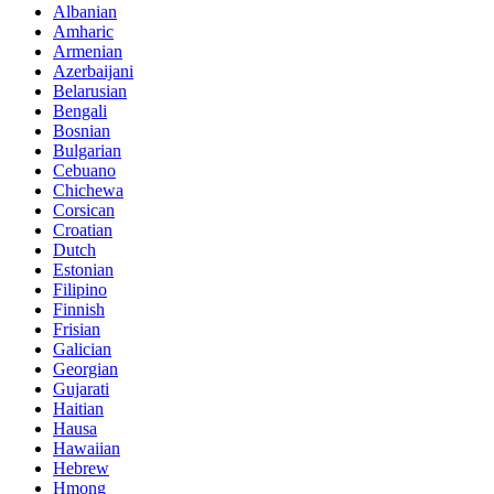
Albanian
Amharic
Armenian
Azerbaijani
Belarusian
Bengali
Bosnian
Bulgarian
Cebuano
Chichewa
Corsican
Croatian
Dutch
Estonian
Filipino
Finnish
Frisian
Galician
Georgian
Gujarati
Haitian
Hausa
Hawaiian
Hebrew
Hmong