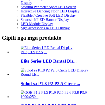
Display
Stadium Perimeter Sport LED Screen
Interactive Dancing Floor LED Display
Flexible / Creative Soft LED Display
Smartshelf LED Banner Display
LED Module Display
Mga accessories sa LED Display
Gipili nga mga produkto
Elite Series LED Rental Dis...
Sulod sa P1.8 P2 P2.5 Circle ...