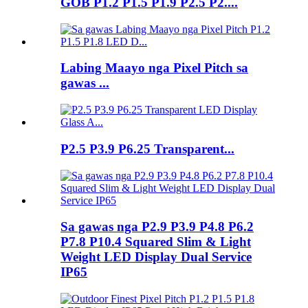
GOB P1.2 P1.5 P1.9 P2.5 P2....
Labing Maayo nga Pixel Pitch sa
gawas ...
P2.5 P3.9 P6.25 Transparent...
Sa gawas nga P2.9 P3.9 P4.8 P6.2
P7.8 P10.4 Squared Slim & Light
Weight LED Display Dual Service
IP65