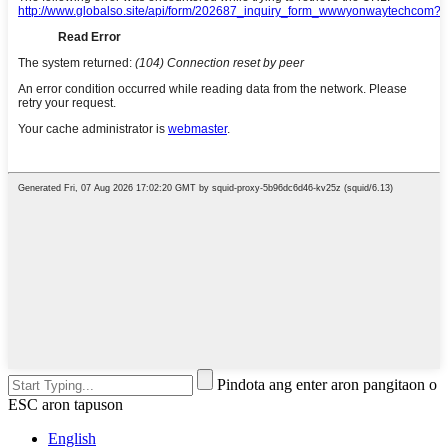
Pindota ang enter aron pangitaon o
ESC aron tapuson
English