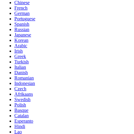
Chinese
French
German
Portuguese
Spanish
Russian
Japanese
Korean
Arabic
Irish
Greek
Turkish
Italian
Danish
Romanian
Indonesian
Czech
Afrikaans
Swedish
Polish
Basque
Catalan
Esperanto
Hindi
Lao