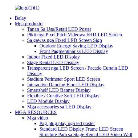
Balay
Mga produkto
Tanan Sa Usa/Retail LED Poster
Pikit nga Pixel Pitch Videowall/HD LED Screen
Sa gawas nga Fixed LED Screen Sign
Outdoor Energy Saving LED Display
Front Pagmentinar sa LED Display
Indoor Fixed LED Display
Stage Rental LED Display
Transparent nga LED Screen / Facade Curtain LED
Display
Stadium Perimeter Sport LED Screen
Interactive Dancing Floor LED Display
Smartshelf LED Banner Display
Flexible / Creative Soft LED Display
LED Module Display
Mga accessories sa LED Display
MGA RESOURCES
Mga video
Pag-plug play nga led poster
Standard LED Display Frame LED Screen
Structure Para sa Stage Rental LED Video Wall