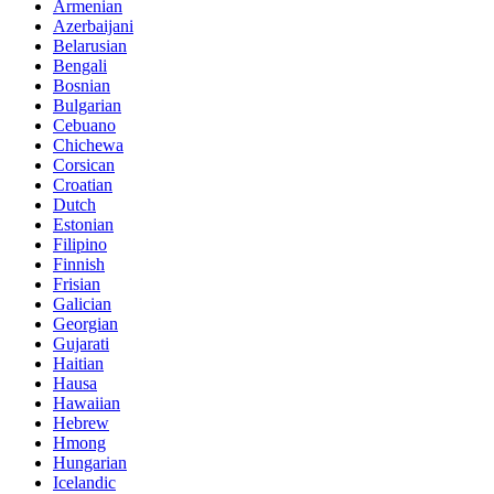
Armenian
Azerbaijani
Belarusian
Bengali
Bosnian
Bulgarian
Cebuano
Chichewa
Corsican
Croatian
Dutch
Estonian
Filipino
Finnish
Frisian
Galician
Georgian
Gujarati
Haitian
Hausa
Hawaiian
Hebrew
Hmong
Hungarian
Icelandic