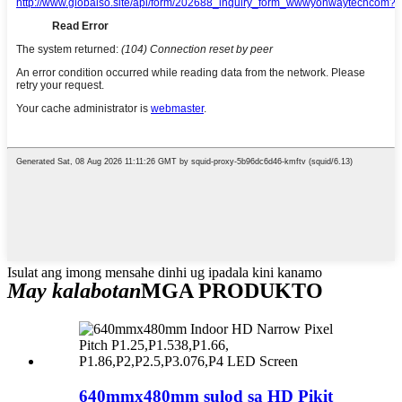
Isulat ang imong mensahe dinhi ug ipadala kini kanamo
May kalabotan
MGA PRODUKTO
640mmx480mm sulod sa HD Pikit