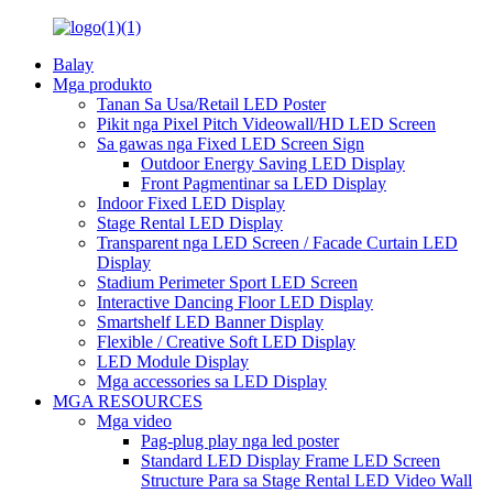
Balay
Mga produkto
Tanan Sa Usa/Retail LED Poster
Pikit nga Pixel Pitch Videowall/HD LED Screen
Sa gawas nga Fixed LED Screen Sign
Outdoor Energy Saving LED Display
Front Pagmentinar sa LED Display
Indoor Fixed LED Display
Stage Rental LED Display
Transparent nga LED Screen / Facade Curtain LED
Display
Stadium Perimeter Sport LED Screen
Interactive Dancing Floor LED Display
Smartshelf LED Banner Display
Flexible / Creative Soft LED Display
LED Module Display
Mga accessories sa LED Display
MGA RESOURCES
Mga video
Pag-plug play nga led poster
Standard LED Display Frame LED Screen
Structure Para sa Stage Rental LED Video Wall