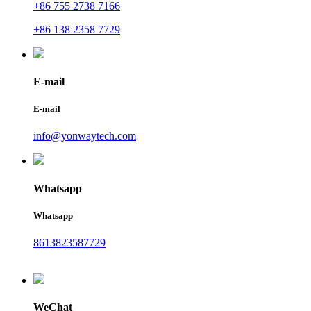
+86 755 2738 7166
+86 138 2358 7729
E-mail
E-mail
info@yonwaytech.com
Whatsapp
Whatsapp
8613823587729
WeChat