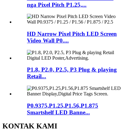
nga Pixel Pitch P1.25,...
HD Narrow Pixel Pitch LED Screen
Video Wall P0....
P1.8, P2.0, P2.5, P3 Plug & playing
Retail...
P0.9375,P1.25,P1.56,P1.875
Smartshelf LED Banne...
KONTAK KAMI