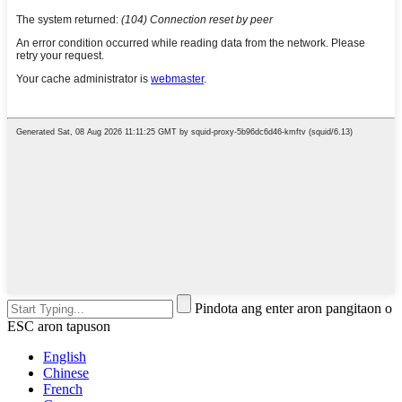
Pindota ang enter aron pangitaon o
ESC aron tapuson
English
Chinese
French