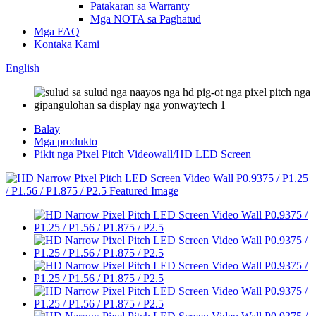
Patakaran sa Warranty
Mga NOTA sa Paghatud
Mga FAQ
Kontaka Kami
English
Balay
Mga produkto
Pikit nga Pixel Pitch Videowall/HD LED Screen