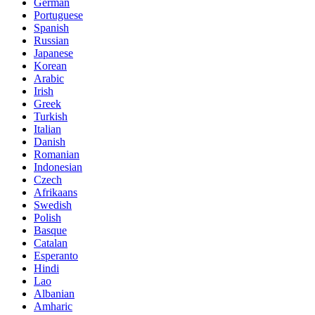
German
Portuguese
Spanish
Russian
Japanese
Korean
Arabic
Irish
Greek
Turkish
Italian
Danish
Romanian
Indonesian
Czech
Afrikaans
Swedish
Polish
Basque
Catalan
Esperanto
Hindi
Lao
Albanian
Amharic