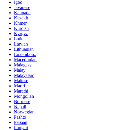
Igbo
Javanese
Kannada
Kazakh
Khmer
Kurdish
Kyrgyz
Latin
Latvian
Lithuanian
Luxembou..
Macedonian
Malagasy
Malay
Malayalam
Maltese
Maori
Marathi
Mongolian
Burmese
Nepali
Norwegian
Pashto
Persian
Punjabi