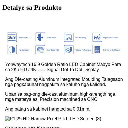
Detalye sa Produkto
Yonwaytech 16:9 Golden Ratio LED Cabinet Maayo Para
sa 2K / HD / 4K…… Signal Dot To Dot Display.
Ang Die-casting Aluminum Integrated Moulding Talagsaon
nga pagkabuhat nagpakita sa kaluho nga kalidad.
Uban sa bag-ong die-cast aluminum high-strength nga
mga materyales, Precision machined sa CNC.
Ang patag sa kabinet hangtod sa 0.01mm.