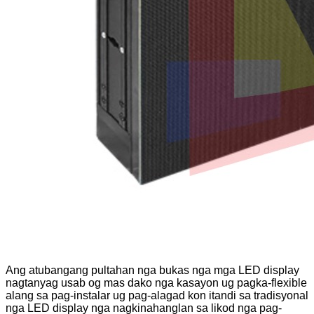
Ang atubangang pultahan nga bukas nga mga LED display
nagtanyag usab og mas dako nga kasayon ​​​​ug pagka-flexible
alang sa pag-instalar ug pag-alagad kon itandi sa tradisyonal
nga LED display nga nagkinahanglan sa likod nga pag-