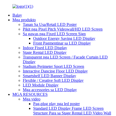
Balay
Mga produkto
Tanan Sa Usa/Retail LED Poster
Pikit nga Pixel Pitch Videowall/HD LED Screen
Sa gawas nga Fixed LED Screen Sign
Outdoor Energy Saving LED Display
Front Pagmentinar sa LED Display
Indoor Fixed LED Display
Stage Rental LED Display
Transparent nga LED Screen / Facade Curtain LED
Display
Stadium Perimeter Sport LED Screen
Interactive Dancing Floor LED Display
Smartshelf LED Banner Display
Flexible / Creative Soft LED Display
LED Module Display
Mga accessories sa LED Display
MGA RESOURCES
Mga video
Pag-plug play nga led poster
Standard LED Display Frame LED Screen
Structure Para sa Stage Rental LED Video Wall