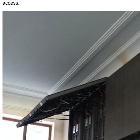
access.