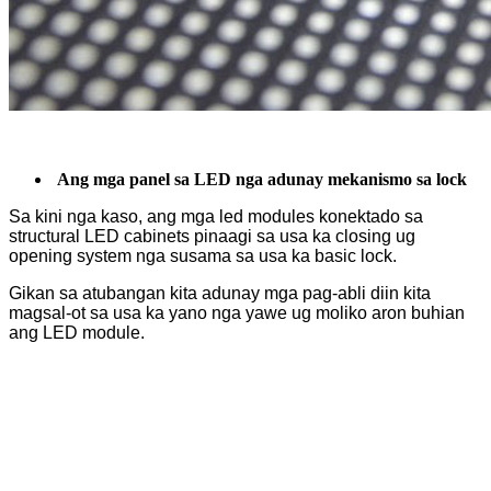
Ang mga panel sa LED nga adunay mekanismo sa lock
Sa kini nga kaso, ang mga led modules konektado sa
structural LED cabinets pinaagi sa usa ka closing ug
opening system nga susama sa usa ka basic lock.
Gikan sa atubangan kita adunay mga pag-abli diin kita
magsal-ot sa usa ka yano nga yawe ug moliko aron buhian
ang LED module.