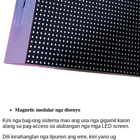
Magnetic modular nga disenyo
Kini nga bag-ong sistema mao ang usa nga gigamit karon
alang sa pag-access sa atubangan nga mga LED screen.
Dili kinahanglan nga tipunon ang wire, kini yano ug