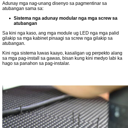
Adunay mga nag-unang disenyo sa pagmentinar sa
atubangan sama sa:
Sistema nga adunay modular nga mga screw sa
atubangan
Sa kini nga kaso, ang mga module ug LED nga mga palid
gilakip sa mga kabinet pinaagi sa screw nga gilakip sa
atubangan.
Kini nga sistema luwas kaayo, kasaligan ug perpekto alang
sa mga pag-install sa gawas, bisan kung kini medyo labi ka
hago sa panahon sa pag-instalar.