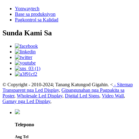
Yonwaytech
Base sa produksiyon
Pagkontrol sa Kalidad
Sunda Kami Sa
© Copyright - 2010-2024; Tanang Katungod Gigahin.
<
-
Sitemap
Transparent nga Led Display
,
Gipangunahan nga Pagpakita sa
Poster
,
Wholesale Led Display
,
Digital Led Signs
,
Video Wall
,
Gamay nga Led Display
,
Telepono
Ang Tel