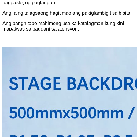
paggasto, ug paglangan.
Ang laing talagsaong hagit mao ang pakiglambigit sa bisita.
Ang panghitabo mahimong usa ka katalagman kung kini
mapakyas sa pagdani sa atensyon.