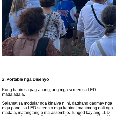
2. Portable nga Disenyo
Kung bahin sa pag-abang, ang mga screen sa LED
madaladala.
Salamat sa modular nga kinaiya niini, daghang gagmay nga
mga panel sa LED screen o mga kabinet mahimong dali nga
madala, matangtang o ma-assemble. Tungod kay ang LED