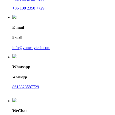
+86 138 2358 7729
E-mail
E-mail
info@yonwaytech.com
Whatsapp
Whatsapp
8613823587729
WeChat