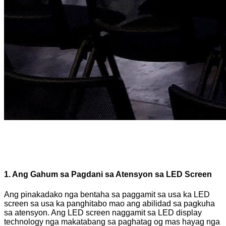
1. Ang Gahum sa Pagdani sa Atensyon sa LED Screen
Ang pinakadako nga bentaha sa paggamit sa usa ka LED
screen sa usa ka panghitabo mao ang abilidad sa pagkuha
sa atensyon. Ang LED screen naggamit sa LED display
technology nga makatabang sa paghatag og mas hayag nga