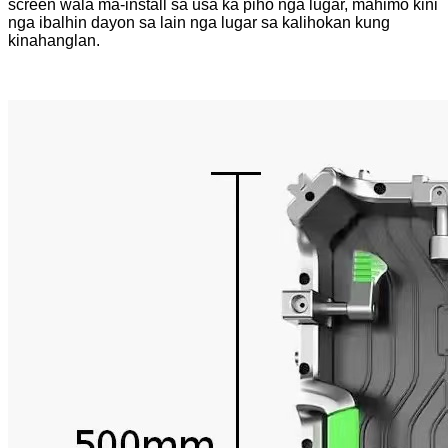
screen wala ma-install sa usa ka piho nga lugar, mahimo kini
nga ibalhin dayon sa lain nga lugar sa kalihokan kung
kinahanglan.