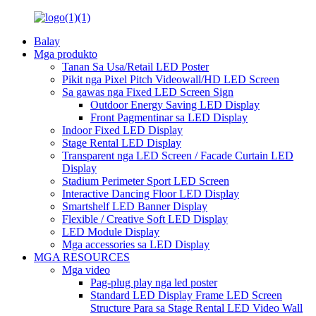
Balay
Mga produkto
Tanan Sa Usa/Retail LED Poster
Pikit nga Pixel Pitch Videowall/HD LED Screen
Sa gawas nga Fixed LED Screen Sign
Outdoor Energy Saving LED Display
Front Pagmentinar sa LED Display
Indoor Fixed LED Display
Stage Rental LED Display
Transparent nga LED Screen / Facade Curtain LED
Display
Stadium Perimeter Sport LED Screen
Interactive Dancing Floor LED Display
Smartshelf LED Banner Display
Flexible / Creative Soft LED Display
LED Module Display
Mga accessories sa LED Display
MGA RESOURCES
Mga video
Pag-plug play nga led poster
Standard LED Display Frame LED Screen
Structure Para sa Stage Rental LED Video Wall