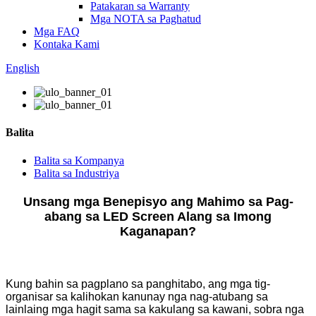
Patakaran sa Warranty
Mga NOTA sa Paghatud
Mga FAQ
Kontaka Kami
English
Balita
Balita sa Kompanya
Balita sa Industriya
Unsang mga Benepisyo ang Mahimo sa Pag-
abang sa LED Screen Alang sa Imong
Kaganapan?
Kung bahin sa pagplano sa panghitabo, ang mga tig-
organisar sa kalihokan kanunay nga nag-atubang sa
lainlaing mga hagit sama sa kakulang sa kawani, sobra nga