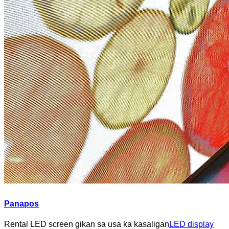
Panapos
Rental LED screen gikan sa usa ka kasaligan
LED display