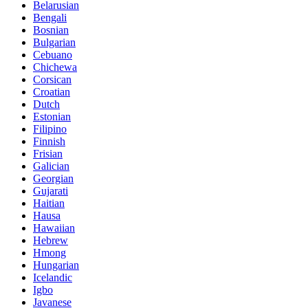
Belarusian
Bengali
Bosnian
Bulgarian
Cebuano
Chichewa
Corsican
Croatian
Dutch
Estonian
Filipino
Finnish
Frisian
Galician
Georgian
Gujarati
Haitian
Hausa
Hawaiian
Hebrew
Hmong
Hungarian
Icelandic
Igbo
Javanese