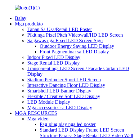
Balay
Mga produkto
Tanan Sa Usa/Retail LED Poster
Pikit nga Pixel Pitch Videowall/HD LED Screen
Sa gawas nga Fixed LED Screen Sign
Outdoor Energy Saving LED Display
Front Pagmentinar sa LED Display
Indoor Fixed LED Display
Stage Rental LED Display
Transparent nga LED Screen / Facade Curtain LED
Display
Stadium Perimeter Sport LED Screen
Interactive Dancing Floor LED Display
Smartshelf LED Banner Display
Flexible / Creative Soft LED Display
LED Module Display
Mga accessories sa LED Display
MGA RESOURCES
Mga video
Pag-plug play nga led poster
Standard LED Display Frame LED Screen
Structure Para sa Stage Rental LED Video Wall