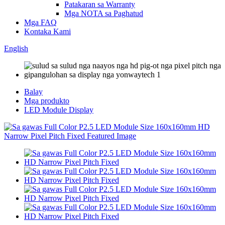
Patakaran sa Warranty
Mga NOTA sa Paghatud
Mga FAQ
Kontaka Kami
English
Balay
Mga produkto
LED Module Display