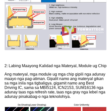
2: Labing Maayong Kalidad nga Materyal, Module ug Chip
Ang materyal, mga module ug mga chip gipili nga adunay
maayo nga pag-atiman. Gipalit namo ang materyal gikan
sa mga inila nga tigbaligya. gigamit namo ang Best
Driving IC, sama sa MBI5124, ICN2153, SUM16136 nga
adunay taas nga refresh rate, taas nga gray nga lebel nga
adunay pinakabag-o nga teknolohiya.