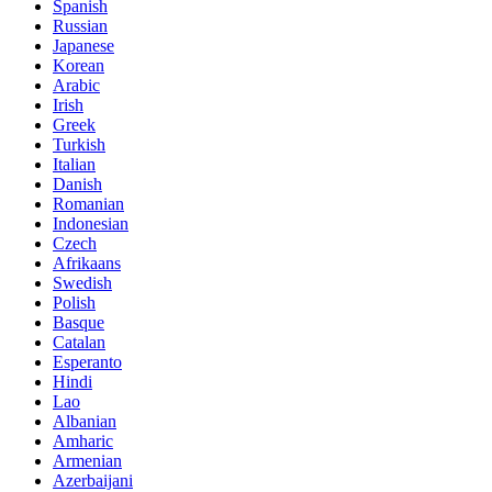
Spanish
Russian
Japanese
Korean
Arabic
Irish
Greek
Turkish
Italian
Danish
Romanian
Indonesian
Czech
Afrikaans
Swedish
Polish
Basque
Catalan
Esperanto
Hindi
Lao
Albanian
Amharic
Armenian
Azerbaijani