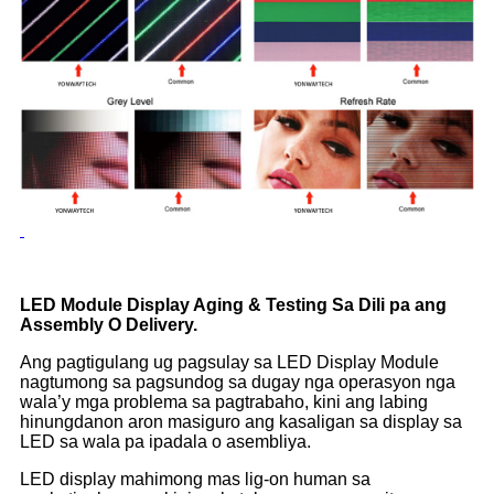
LED Module Display Aging & Testing Sa Dili pa ang
Assembly O Delivery.
Ang pagtigulang ug pagsulay sa LED Display Module
nagtumong sa pagsundog sa dugay nga operasyon nga
wala’y mga problema sa pagtrabaho, kini ang labing
hinungdanon aron masiguro ang kasaligan sa display sa
LED sa wala pa ipadala o asembliya.
LED display mahimong mas lig-on human sa