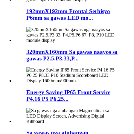
192mmX192mm Frontal Serbisyo
P6mm sa gawas LED mo...
320mmX160mm Sa gawas naayos sa
gawas P2.5,P3.33,P...
Energy Saving IP65 Front Service
P4.16 P5 P6.25...
Sa gawas nga atubangan