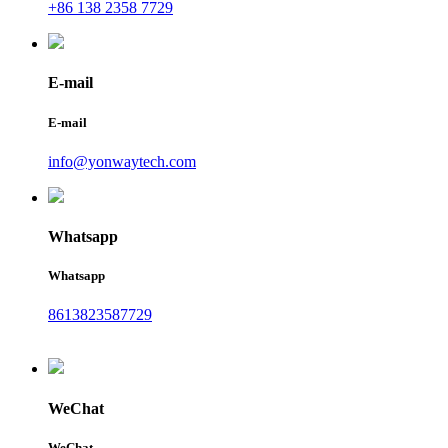
+86 138 2358 7729
E-mail
E-mail
info@yonwaytech.com
Whatsapp
Whatsapp
8613823587729
WeChat
WeChat