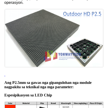
operasyon.
Ang P2.5mm sa gawas nga gipangulohan nga module
nagpakita sa teknikal nga mga parameter:
Espesipikasyon sa LED Chip