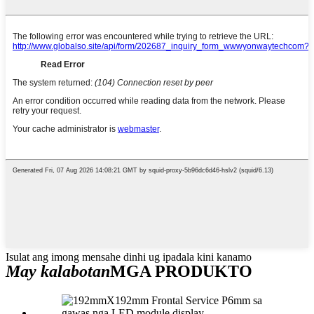
Isulat ang imong mensahe dinhi ug ipadala kini kanamo
May kalabotan
MGA PRODUKTO