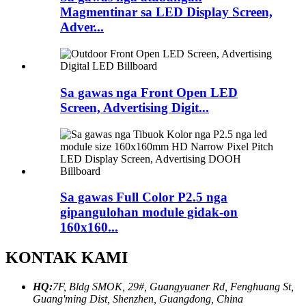
Magmentinar sa LED Display Screen,
Adver...
Sa gawas nga Front Open LED
Screen, Advertising Digit...
Sa gawas Full Color P2.5 nga
gipangulohan module gidak-on
160x160...
KONTAK KAMI
HQ:
7F, Bldg SMOK, 29#, Guangyuaner Rd, Fenghuang St,
Guang'ming Dist, Shenzhen, Guangdong, China