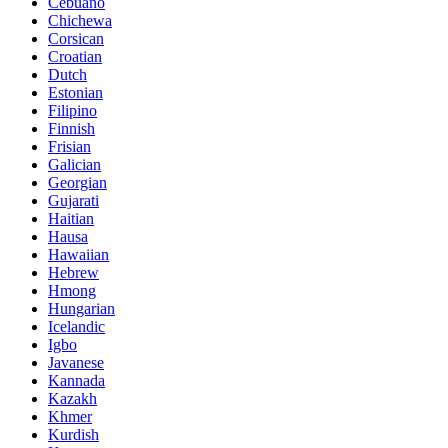
Cebuano
Chichewa
Corsican
Croatian
Dutch
Estonian
Filipino
Finnish
Frisian
Galician
Georgian
Gujarati
Haitian
Hausa
Hawaiian
Hebrew
Hmong
Hungarian
Icelandic
Igbo
Javanese
Kannada
Kazakh
Khmer
Kurdish