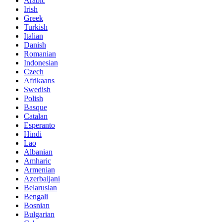
Arabic
Irish
Greek
Turkish
Italian
Danish
Romanian
Indonesian
Czech
Afrikaans
Swedish
Polish
Basque
Catalan
Esperanto
Hindi
Lao
Albanian
Amharic
Armenian
Azerbaijani
Belarusian
Bengali
Bosnian
Bulgarian