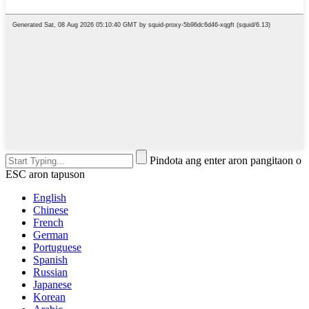
Pindota ang enter aron pangitaon o
ESC aron tapuson
English
Chinese
French
German
Portuguese
Spanish
Russian
Japanese
Korean