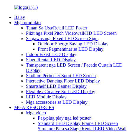
Balay
Mga produkto
Tanan Sa Usa/Retail LED Poster
Pikit nga Pixel Pitch Videowall/HD LED Screen
Sa gawas nga Fixed LED Screen Sign
Outdoor Energy Saving LED Display
Front Pagmentinar sa LED Display
Indoor Fixed LED Display
Stage Rental LED Display
Transparent nga LED Screen / Facade Curtain LED
Display
Stadium Perimeter Sport LED Screen
Interactive Dancing Floor LED Display
Smartshelf LED Banner Display
Flexible / Creative Soft LED Display
LED Module Display
Mga accessories sa LED Display
MGA RESOURCES
Mga video
Pag-plug play nga led poster
Standard LED Display Frame LED Screen
Structure Para sa Stage Rental LED Video Wall