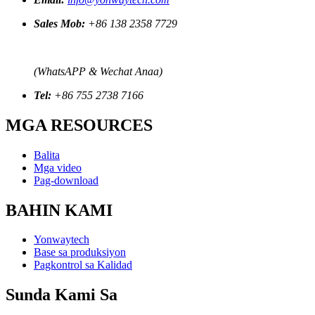
Sales Mob:
+86 138 2358 7729
(WhatsAPP & Wechat Anaa)
Tel:
+86 755 2738 7166
MGA RESOURCES
Balita
Mga video
Pag-download
BAHIN KAMI
Yonwaytech
Base sa produksiyon
Pagkontrol sa Kalidad
Sunda Kami Sa