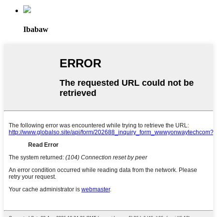
Ibabaw