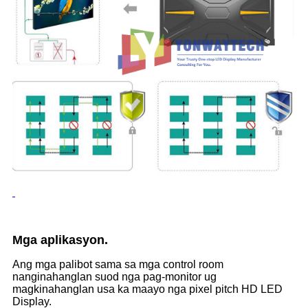
Mga aplikasyon.
Ang mga palibot sama sa mga control room
nanginahanglan suod nga pag-monitor ug
magkinahanglan usa ka maayo nga pixel pitch HD LED
Display.