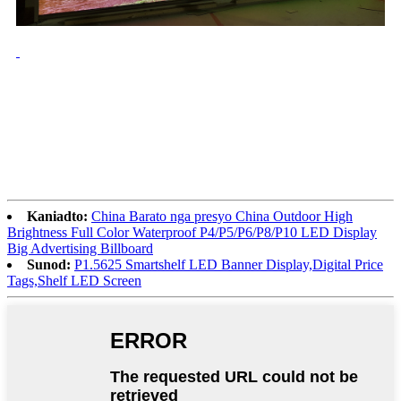
Kaniadto:
China Barato nga presyo China Outdoor High
Brightness Full Color Waterproof P4/P5/P6/P8/P10 LED Display
Big Advertising Billboard
Sunod:
P1.5625 Smartshelf LED Banner Display,Digital Price
Tags,Shelf LED Screen