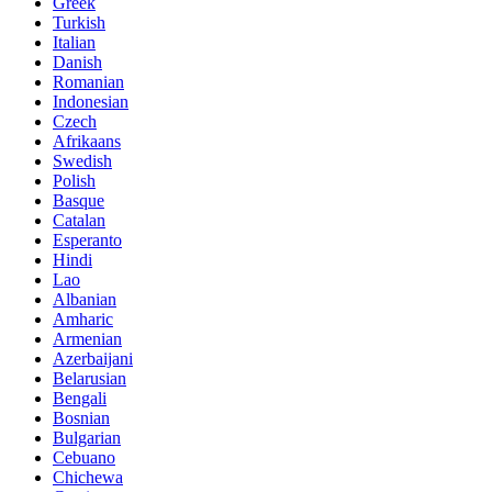
Greek
Turkish
Italian
Danish
Romanian
Indonesian
Czech
Afrikaans
Swedish
Polish
Basque
Catalan
Esperanto
Hindi
Lao
Albanian
Amharic
Armenian
Azerbaijani
Belarusian
Bengali
Bosnian
Bulgarian
Cebuano
Chichewa