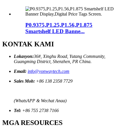
P0.9375,P1.25,P1.56,P1.875
Smartshelf LED Banne...
KONTAK KAMI
Lokasyon:
36#, Xinghu Road, Yutang Community,
Guangming District, Shenzhen, PR China.
Email:
info@yonwaytech.com
Sales Mob:
+86 138 2358 7729
(WhatsAPP & Wechat Anaa)
Tel:
+86 755 2738 7166
MGA RESOURCES