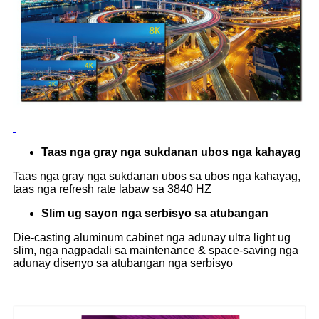
Taas nga gray nga sukdanan ubos nga kahayag
Taas nga gray nga sukdanan ubos sa ubos nga kahayag,
taas nga refresh rate labaw sa 3840 HZ
Slim ug sayon ​​nga serbisyo sa atubangan
Die-casting aluminum cabinet nga adunay ultra light ug
slim, nga nagpadali sa maintenance & space-saving nga
adunay disenyo sa atubangan nga serbisyo