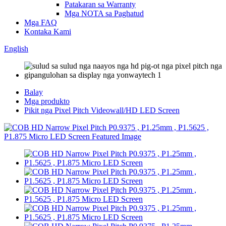
Patakaran sa Warranty
Mga NOTA sa Paghatud
Mga FAQ
Kontaka Kami
English
Balay
Mga produkto
Pikit nga Pixel Pitch Videowall/HD LED Screen