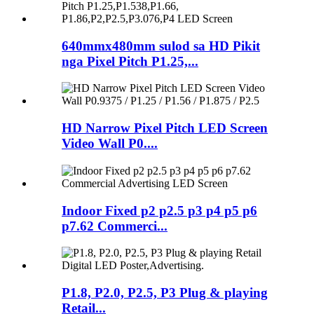
640mmx480mm sulod sa HD Pikit
nga Pixel Pitch P1.25,...
HD Narrow Pixel Pitch LED Screen
Video Wall P0....
Indoor Fixed p2 p2.5 p3 p4 p5 p6
p7.62 Commerci...
P1.8, P2.0, P2.5, P3 Plug & playing
Retail...