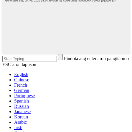
Pindota ang enter aron pangitaon o
ESC aron tapuson
English
Chinese
French
German
Portuguese
Spanish
Russian
Japanese
Korean
Arabic
Irish