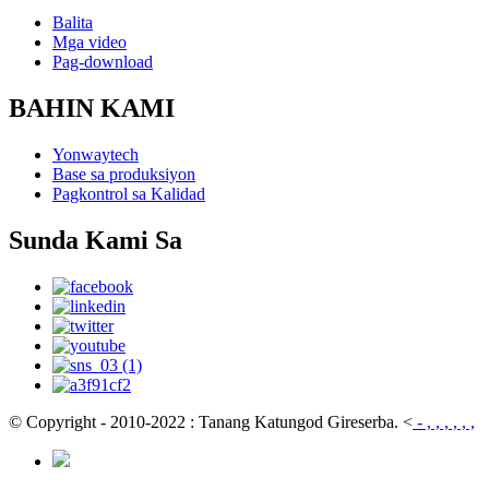
Balita
Mga video
Pag-download
BAHIN KAMI
Yonwaytech
Base sa produksiyon
Pagkontrol sa Kalidad
Sunda Kami Sa
© Copyright - 2010-2022 : Tanang Katungod Gireserba.
<
- , , , , , ,