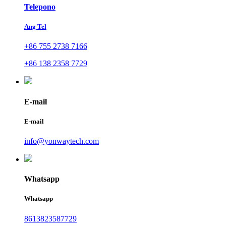
Telepono
Ang Tel
+86 755 2738 7166
+86 138 2358 7729
E-mail
E-mail
info@yonwaytech.com
Whatsapp
Whatsapp
8613823587729