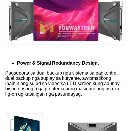
Power & Signal Redundancy Design.
Pagsuporta sa dual backup nga sistema sa pagkontrol,
dual backup nga suplay sa kuryente, awtomatikong
ibalhin ang sulud sa video sa LED screen kung adunay
bisan unsang mga problema aron masiguro ang usa ka
lig-on ug kasaligan nga pasundayag.