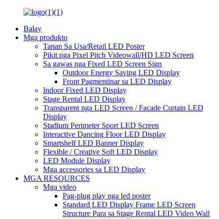
Balay
Mga produkto
Tanan Sa Usa/Retail LED Poster
Pikit nga Pixel Pitch Videowall/HD LED Screen
Sa gawas nga Fixed LED Screen Sign
Outdoor Energy Saving LED Display
Front Pagmentinar sa LED Display
Indoor Fixed LED Display
Stage Rental LED Display
Transparent nga LED Screen / Facade Curtain LED
Display
Stadium Perimeter Sport LED Screen
Interactive Dancing Floor LED Display
Smartshelf LED Banner Display
Flexible / Creative Soft LED Display
LED Module Display
Mga accessories sa LED Display
MGA RESOURCES
Mga video
Pag-plug play nga led poster
Standard LED Display Frame LED Screen
Structure Para sa Stage Rental LED Video Wall