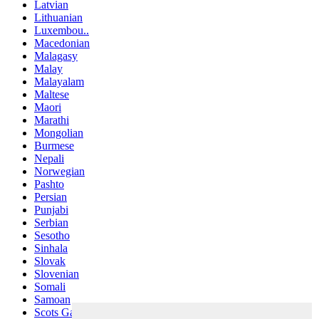
Latvian
Lithuanian
Luxembou..
Macedonian
Malagasy
Malay
Malayalam
Maltese
Maori
Marathi
Mongolian
Burmese
Nepali
Norwegian
Pashto
Persian
Punjabi
Serbian
Sesotho
Sinhala
Slovak
Slovenian
Somali
Samoan
Scots Gaelic