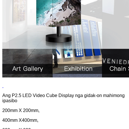
Ang P2.5 LED Video Cube Display nga gidak-on mahimong
ipasibo
200mm X 200mm,
400mm X400mm,