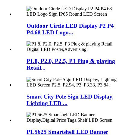
Outdoor Circle LED Display P2 P4
P4.68 LED Logo...
P1.8, P2.0, P2.5, P3 Plug & playing
Retail...
Smart City Pole Sign LED Display,
Lighting LED ...
P1.5625 Smartshelf LED Banner