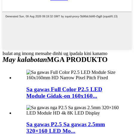
Isulat ang imong mensahe dinhi ug ipadala kini kanamo
May kalabotan
MGA PRODUKTO
Sa gawas Full Color P2.5 LED
Module Gidak-on 160x160...
Sa gawas P2.5 Sa gawas 2.5mm
320×160 LED Mo...