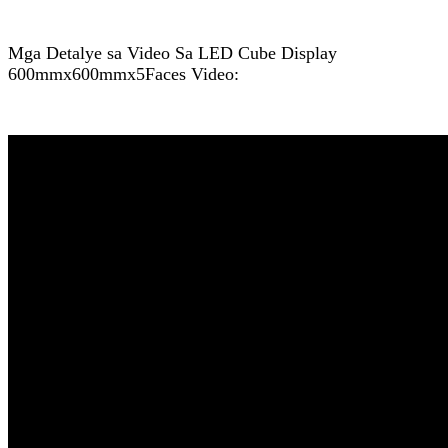
Mga Detalye sa Video Sa LED Cube Display
600mmx600mmx5Faces Video: