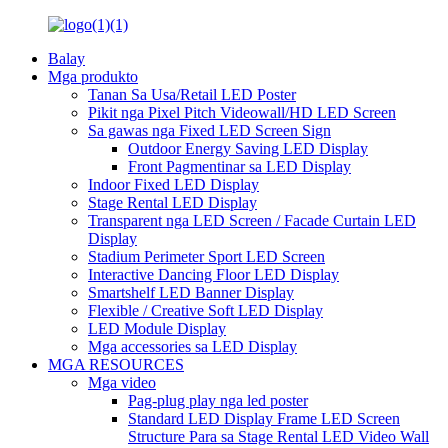
Balay
Mga produkto
Tanan Sa Usa/Retail LED Poster
Pikit nga Pixel Pitch Videowall/HD LED Screen
Sa gawas nga Fixed LED Screen Sign
Outdoor Energy Saving LED Display
Front Pagmentinar sa LED Display
Indoor Fixed LED Display
Stage Rental LED Display
Transparent nga LED Screen / Facade Curtain LED
Display
Stadium Perimeter Sport LED Screen
Interactive Dancing Floor LED Display
Smartshelf LED Banner Display
Flexible / Creative Soft LED Display
LED Module Display
Mga accessories sa LED Display
MGA RESOURCES
Mga video
Pag-plug play nga led poster
Standard LED Display Frame LED Screen
Structure Para sa Stage Rental LED Video Wall