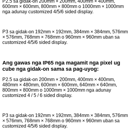
P2.5 sa gidak-on 200mm × 200mm, 400mm × 400mm,
600mm × 600mm, 800mm × 800mm o 1000mm × 1000mm
nga adunay customized 4/5/6 sided display.
P3 sa gidak-on 192mm × 192mm, 384mm × 384mm, 576mm
× 576mm, 768mm × 768mm o 960mm × 960mm uban sa
customized 4/5/6 sided display.
Ang gawas nga IP65 nga magamit nga pixel ug
cube nga gidak-on sama sa pag-uyog:
P2.5 sa gidak-on 200mm × 200mm, 400mm × 400mm,
480mm × 480mm, 600mm × 600mm, 640mm × 640mm,
800mm × 800mm o 1000mm × 1000mm nga adunay
customized 4 / 5 / 6 sided display.
P3 sa gidak-on 192mm × 192mm, 384mm × 384mm, 576mm
× 576mm, 768mm × 768mm o 960mm × 960mm uban sa
customized 4/5/6 sided display.