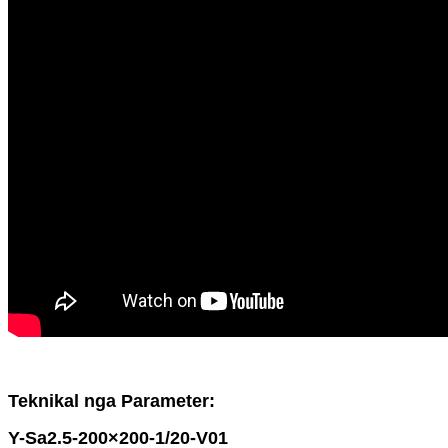
Teknikal nga Parameter:
Y-Sa2.5-200×200-1/20-V01