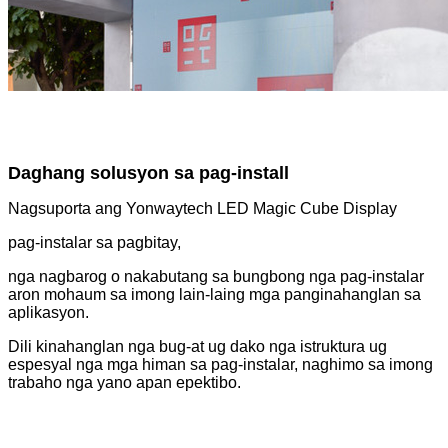
Daghang solusyon sa pag-install
Nagsuporta ang Yonwaytech LED Magic Cube Display
pag-instalar sa pagbitay,
nga nagbarog o nakabutang sa bungbong nga pag-instalar
aron mohaum sa imong lain-laing mga panginahanglan sa
aplikasyon.
Dili kinahanglan nga bug-at ug dako nga istruktura ug
espesyal nga mga himan sa pag-instalar, naghimo sa imong
trabaho nga yano apan epektibo.