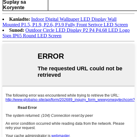
Suplay sa
Koryente
Kaniadto:
Indoor Digital Wallpaper LED Display Wall
Mounted P1.5, P1.9, P2.6, P3.9 Fully Front Serivce LED Screen
Sunod:
Outdoor Circle LED Display P2 P4 P4.68 LED Logo
Sign IP65 Round LED Screen