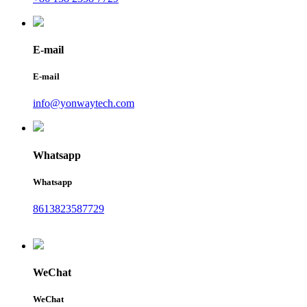
E-mail
E-mail
info@yonwaytech.com
Whatsapp
Whatsapp
8613823587729
WeChat
WeChat