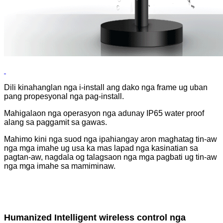
Dili kinahanglan nga i-install ang dako nga frame ug uban
pang propesyonal nga pag-install.
Mahigalaon nga operasyon nga adunay IP65 water proof
alang sa paggamit sa gawas.
Mahimo kini nga suod nga ipahiangay aron maghatag tin-aw
nga mga imahe ug usa ka mas lapad nga kasinatian sa
pagtan-aw, nagdala og talagsaon nga mga pagbati ug tin-aw
nga mga imahe sa mamiminaw.
Humanized Intelligent wireless control nga