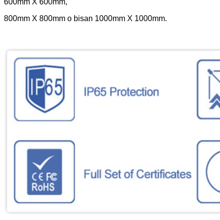
600mm X 600mm,
800mm X 800mm o bisan 1000mm X 1000mm.